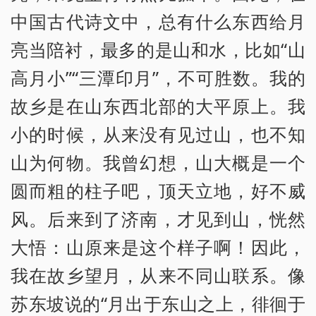
中国古代诗文中，总有什么东西给月
亮当陪衬，最多的是山和水，比如“山
高月小”“三潭印月”，不可胜数。我的
故乡是在山东西北部的大平原上。我
小的时候，从来没有见过山，也不知
山为何物。我曾幻想，山大概是一个
圆而粗的柱子吧，顶天立地，好不威
风。后来到了济南，才见到山，恍然
大悟：山原来是这个样子啊！因此，
我在故乡望月，从来不同山联系。像
苏东坡说的“月出于东山之上，徘徊于