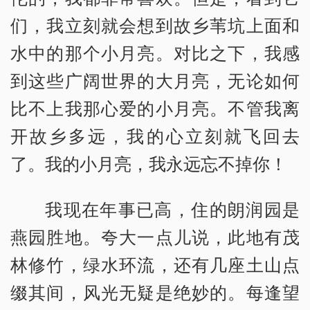
们，我立刻就会想到故乡苇坑上面和
水中的那个小月亮。对比之下，我感
到这些广阔世界的大月亮，无论如何
比不上我那心爱的小月亮。不管我离
开故乡多远，我的心立刻就飞回去
了。我的小月亮，我永远忘不掉你！
我现在年事已高，住的朗润园是
燕园胜地。夸大一点儿说，此地有茂
林修竹，绿水环流，还有几座土山点
缀其间，风光无疑是绝妙的。每逢望