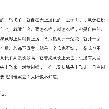
的。鸟飞了，就像在天上逛似的。虫子叫了，就像在说
什么，就做什么。要怎么样，就怎么样，都是自由的。
愿意爬上房就爬上房。黄瓜愿意开一朵花，就开一朵
个瓜。若都不愿意，就是一个瓜也不结，一朵花也不
意长多高就长多高，它若愿意长上天去，也没有人管。
头上飞来一对黄蝴蝶，一会儿又从墙头上飞走一只白蝴
要飞到谁家去？太阳也不知道。
远。