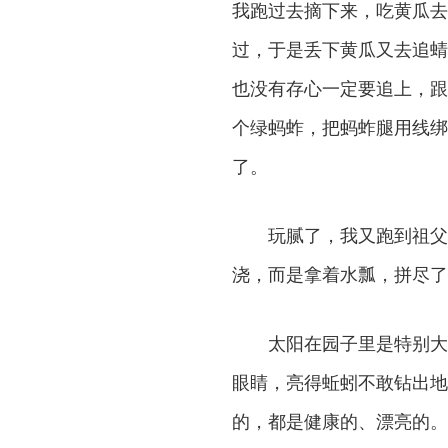
我跑过去摘下来，吃黄瓜去
过，于是丢下黄瓜又去追蜻
也没有存心一定要追上，跟
个绿蚂蚱，把蚂蚱腿用线绑
了。
玩腻了，我又跑到祖父
浇，而是拿着水瓢，拼尽了
太阳在园子里是特别大
眼睛，亮得蚯蚓不敢钻出地
的，都是健康的、漂亮的。