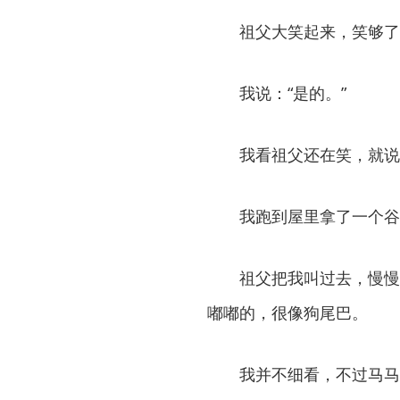
祖父大笑起来，笑够了
我说：“是的。”
我看祖父还在笑，就说
我跑到屋里拿了一个谷
祖父把我叫过去，慢慢
嘟嘟的，很像狗尾巴。
我并不细看，不过马马