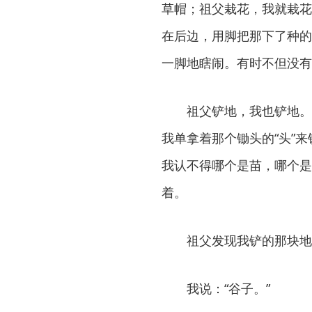
草帽；祖父栽花，我就栽花
在后边，用脚把那下了种的
一脚地瞎闹。有时不但没有
祖父铲地，我也铲地。
我单拿着那个锄头的“头”
我认不得哪个是苗，哪个是
着。
祖父发现我铲的那块地
我说：“谷子。”