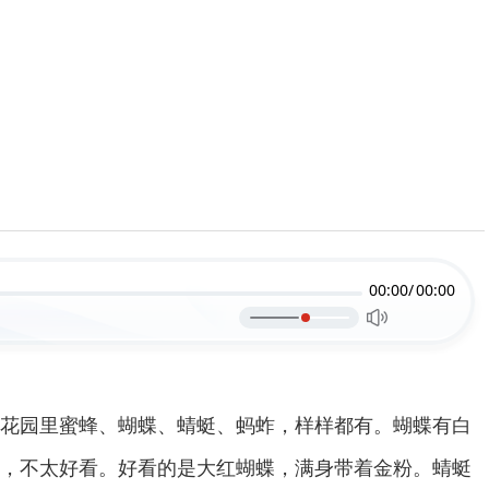
00:00/
00:00
花园里蜜蜂、蝴蝶、蜻蜓、蚂蚱，样样都有。蝴蝶有白
，不太好看。好看的是大红蝴蝶，满身带着金粉。蜻蜓