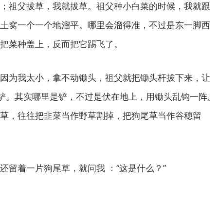
；祖父拔草，我就拔草。祖父种小白菜的时候，我就跟
土窝一个一个地溜平。哪里会溜得准，不过是东一脚西
把菜种盖上，反而把它踢飞了。
因为我太小，拿不动锄头，祖父就把锄头杆拔下来，让
来铲。其实哪里是铲，不过是伏在地上，用锄头乱钩一阵。
草，往往把韭菜当作野草割掉，把狗尾草当作谷穗留
还留着一片狗尾草，就问我 ：“这是什么？”