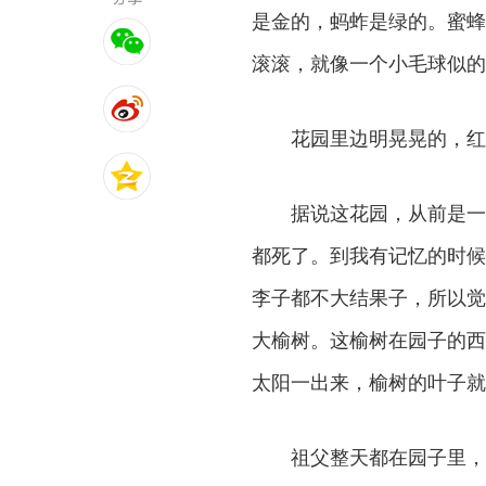
是金的，蚂蚱是绿的。蜜蜂
滚滚，就像一个小毛球似的
花园里边明晃晃的，红
据说这花园，从前是一
都死了。到我有记忆的时候
李子都不大结果子，所以觉
大榆树。这榆树在园子的西
太阳一出来，榆树的叶子就
祖父整天都在园子里，