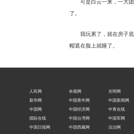
可是白云一来，一大团
了。
我玩累了，就在房子底
帽遮在脸上就睡了。
人民网
央视网
光明网
新华网
中国青年网
中国新闻网
中国网
中国经济网
中青在线
国际在线
中国台湾网
中国军网
中国日报网
中国西藏网
法治网