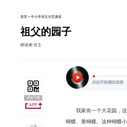
首页
>
中小学语文示范诵读
祖父的园子
朗读者:肖玉
我家有一个大花园，这
蝴蝶、黄蝴蝶。这种蝴蝶小