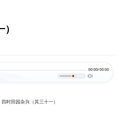
一）
00:00/
00:00
四时田园杂兴（其三十一）