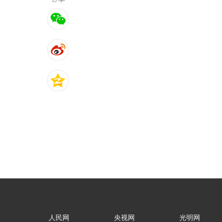
人民网
央视网
光明网