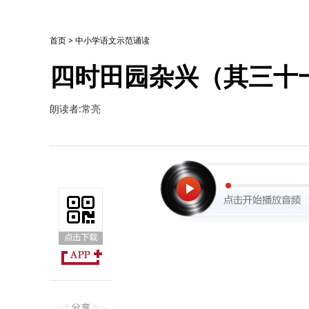
首页
>
中小学语文示范诵读
四时田园杂兴（其三十
朗读者:常亮