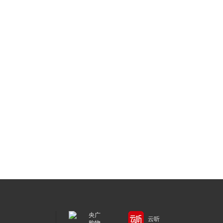
央广
云听
购物