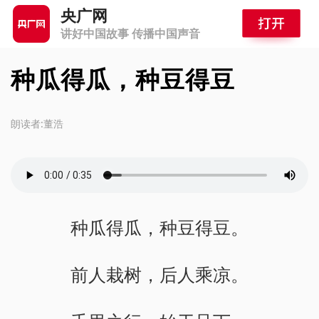
央广网
讲好中国故事 传播中国声音
种瓜得瓜，种豆得豆
朗读者:董浩
种瓜得瓜，种豆得豆。
前人栽树，后人乘凉。