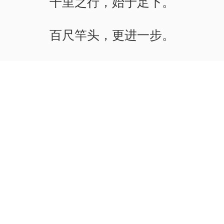
千里之行，始于足下。
百尺竿头，更进一步。