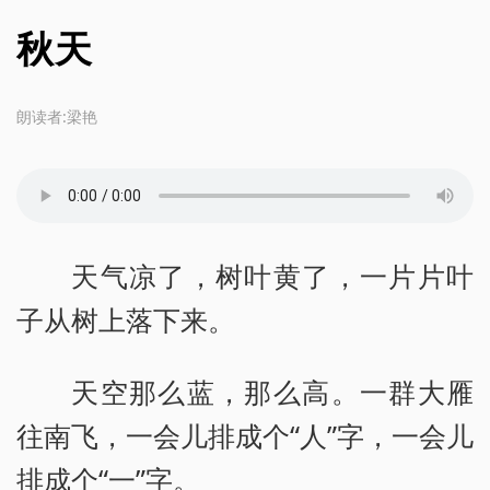
秋天
朗读者:梁艳
天气凉了，树叶黄了，一片片叶
子从树上落下来。
天空那么蓝，那么高。一群大雁
往南飞，一会儿排成个“人”字，一会儿
排成个“一”字。