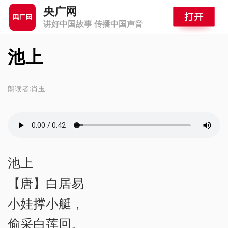
央广网
讲好中国故事 传播中国声音
池上
朗读者:肖玉
池上
【唐】白居易
小娃撑小艇，
偷采白莲回。