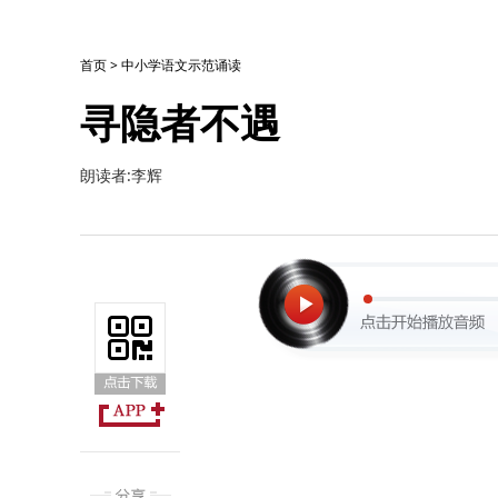
首页
>
中小学语文示范诵读
寻隐者不遇
朗读者:李辉