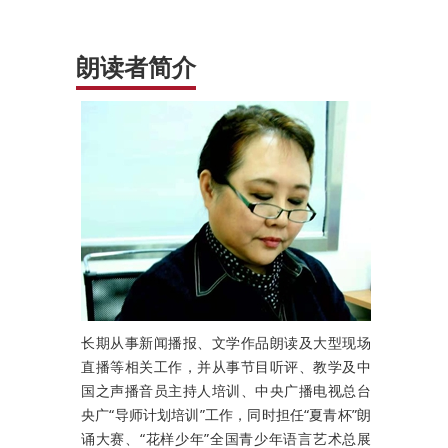
朗读者简介
长期从事新闻播报、文学作品朗读及大型现场
直播等相关工作，并从事节目听评、教学及中
国之声播音员主持人培训、中央广播电视总台
央广“导师计划培训”工作，同时担任“夏青杯”朗
诵大赛、“花样少年”全国青少年语言艺术总展