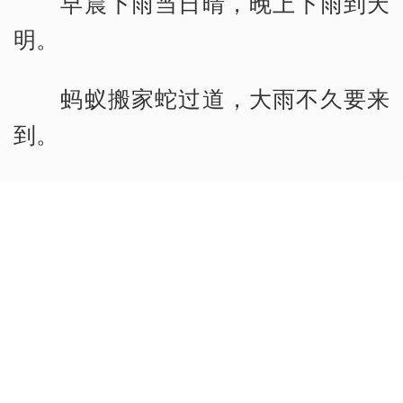
早晨下雨当日晴，晚上下雨到天
明。
蚂蚁搬家蛇过道，大雨不久要来
到。