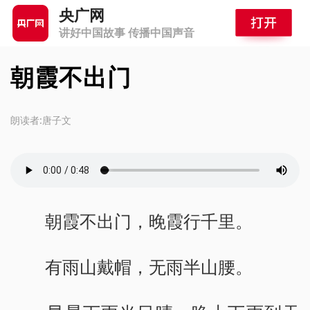
央广网
讲好中国故事 传播中国声音
朝霞不出门
朗读者:唐子文
朝霞不出门，晚霞行千里。
有雨山戴帽，无雨半山腰。