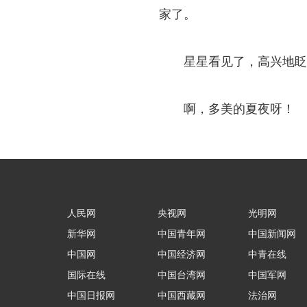
家了。
星星看见了，高兴地眨
啊，多美的夏夜呀！
人民网
央视网
光明网
新华网
中国青年网
中国新闻网
中国网
中国经济网
中青在线
国际在线
中国台湾网
中国军网
中国日报网
中国西藏网
法治网