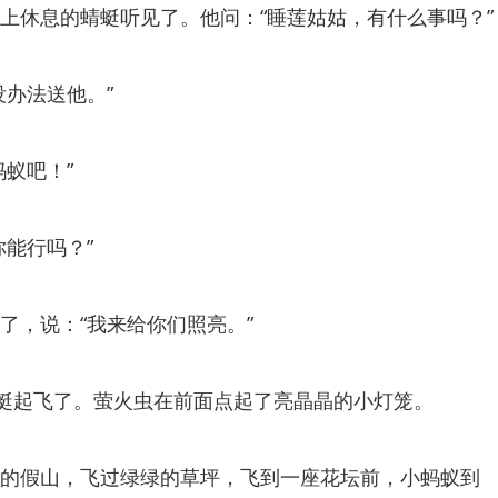
上休息的蜻蜓听见了。他问：“睡莲姑姑，有什么事吗？”
没办法送他。”
蚂蚁吧！”
你能行吗？”
了，说：“我来给你们照亮。”
蜻蜓起飞了。萤火虫在前面点起了亮晶晶的小灯笼。
的假山，飞过绿绿的草坪，飞到一座花坛前，小蚂蚁到