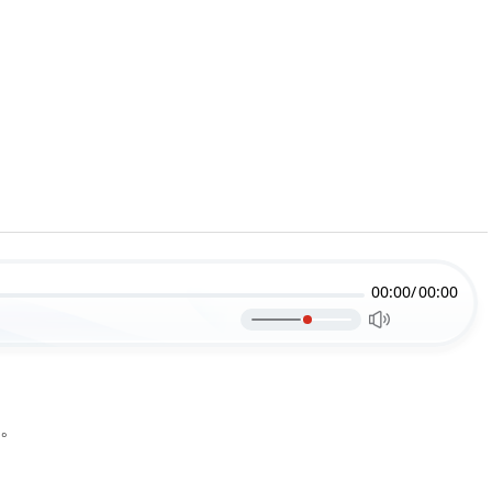
00:00/
00:00
。