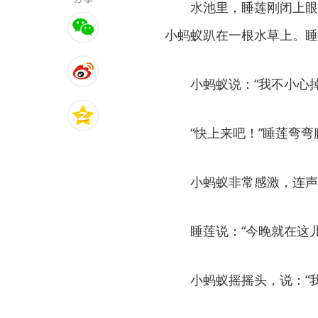
水池里，睡莲刚闭上眼
小蚂蚁趴在一根水草上。睡
小蚂蚁说：“我不小心
“快上来吧！”睡莲弯
小蚂蚁非常感激，连声
睡莲说：“今晚就在这
小蚂蚁摇摇头，说：“