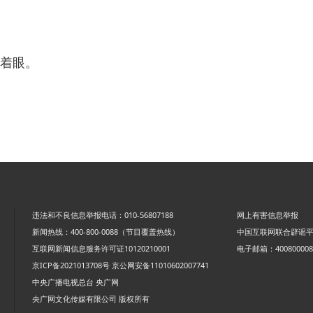
着眼。
违法和不良信息举报电话：010-56807188
网上有害信息举报
新闻热线：400-800-0088（节目覆盖热线）
中国互联网联合辟谣
互联网新闻信息服务许可证10120210001
电子邮箱：4008000088
京ICP备2021013708号
京公网安备11010602007741
中央广播电视总台 央广网
央广网文化传媒有限公司 版权所有