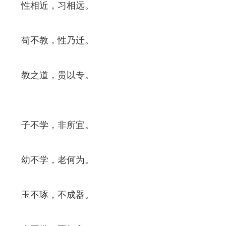
性相近，习相远。
苟不教，性乃迁。
教之道，贵以专。
子不学，非所宜。
幼不学，老何为。
玉不琢，不成器。