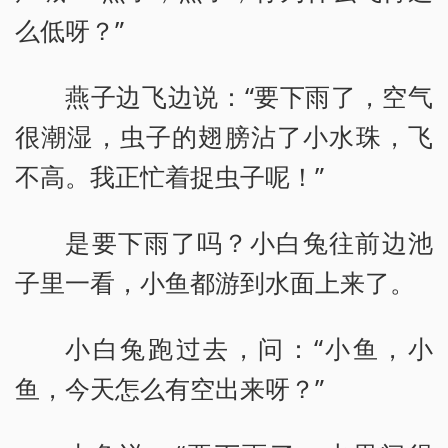
么低呀？”
燕子边飞边说：“要下雨了，空气
很潮湿，虫子的翅膀沾了小水珠，飞
不高。我正忙着捉虫子呢！”
是要下雨了吗？小白兔往前边池
子里一看，小鱼都游到水面上来了。
小白兔跑过去，问：“小鱼，小
鱼，今天怎么有空出来呀？”