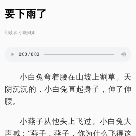
要下雨了
朗读者:小鹿姐姐
小白兔弯着腰在山坡上割草。天
阴沉沉的，小白兔直起身子，伸了伸
腰。
小燕子从他头上飞过。小白兔大
声喊：“燕子，燕子，你为什么飞得这