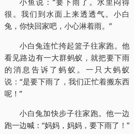
小鱼说：“要下雨了。水里闷得
很。我们到水面上来透透气。小白
兔，你快回家吧，小心淋着雨。”
小白兔连忙挎起篮子往家跑。他
看见路边有一大群蚂蚁，就把要下雨
的消息告诉了蚂蚁。一只大蚂蚁
说：“是要下雨了，我们正忙着搬东西
呢！”
小白兔加快步子往家跑。他一边
跑一边喊：“妈妈，妈妈，要下雨了！”