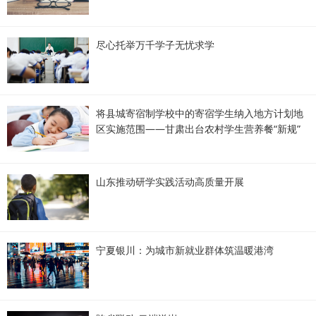
尽心托举万千学子无忧求学
将县城寄宿制学校中的寄宿学生纳入地方计划地
区实施范围——甘肃出台农村学生营养餐“新规”
山东推动研学实践活动高质量开展
宁夏银川：为城市新就业群体筑温暖港湾