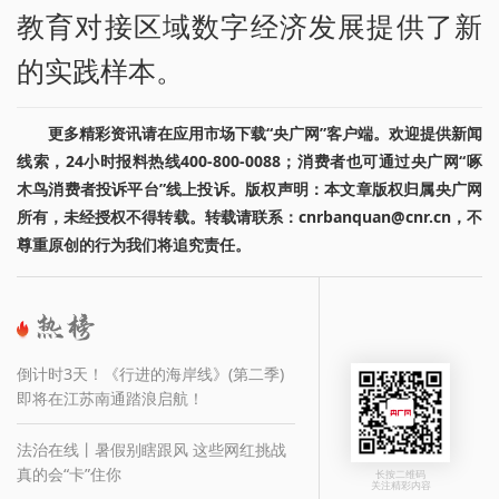
教育对接区域数字经济发展提供了新
的实践样本。
更多精彩资讯请在应用市场下载“央广网”客户端。欢迎提供新闻
线索，24小时报料热线400-800-0088；消费者也可通过央广网“啄
木鸟消费者投诉平台”线上投诉。版权声明：本文章版权归属央广网
所有，未经授权不得转载。转载请联系：cnrbanquan@cnr.cn，不
尊重原创的行为我们将追究责任。
倒计时3天！《行进的海岸线》(第二季)
即将在江苏南通踏浪启航！
法治在线丨暑假别瞎跟风 这些网红挑战
真的会“卡”住你
长按二维码
关注精彩内容