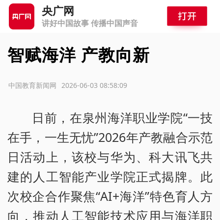
央广网
讲好中国故事 传播中国声音
智赋海洋 产教向新
源：中国教育新闻网
2026-06-03 08:58:09
日前，在泉州海洋职业学院“一技
在手，一生无忧”2026年产教融合示范
日活动上，该校与华为、科大讯飞共
建的人工智能产业学院正式揭牌。此
次校企合作聚焦“AI+海洋”特色育人方
向，推动人工智能技术应用与海洋职