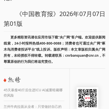
《中国教育报》2026年07月07日
第01版
更多精彩资讯请在应用市场下载“央广网”客户端。欢迎提供新闻
线索，24小时报料热线400-800-0088；消费者也可通过央广网“啄
木鸟消费者投诉平台”线上投诉。版权声明：本文章版权归属央广网
所有，未经授权不得转载。转载请联系：cnrbanquan@cnr.cn，不
尊重原创的行为我们将追究责任。
45天暴瘦40斤后住进ICU AI减重暗藏哪
些风险
兰州牛肉拉面从业者：只管做好自己的