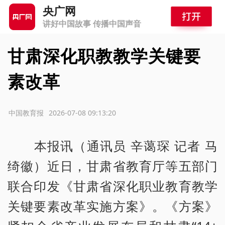
央广网
讲好中国故事 传播中国声音
甘肃深化职教教学关键要
素改革
源：中国教育报
2026-07-08 09:13:20
本报讯（通讯员 辛蔼琛 记者 马
绮徽）近日，甘肃省教育厅等五部门
联合印发《甘肃省深化职业教育教学
关键要素改革实施方案》。《方案》