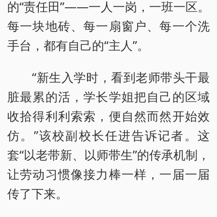
的“责任田”——一人一岗，一班一区。
每一块地砖、每一扇窗户、每一个洗
手台，都有自己的“主人”。
“新生入学时，看到老师带头干最
脏最累的活，学长学姐把自己的区域
收拾得利利索索，便自然而然开始效
仿。”该校副校长任进告诉记者。这
套“以老带新、以师带生”的传承机制，
让劳动习惯像接力棒一样，一届一届
传了下来。