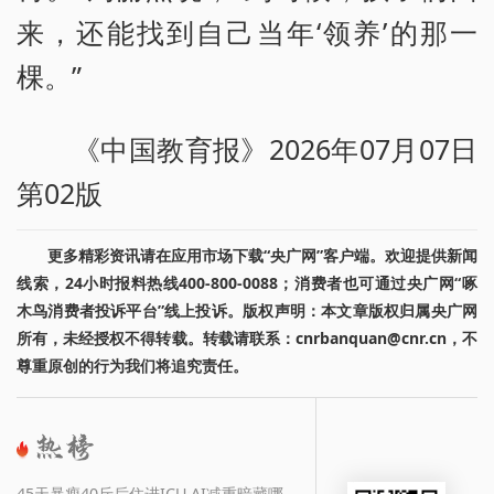
来，还能找到自己当年‘领养’的那一
棵。”
《中国教育报》2026年07月07日
第02版
更多精彩资讯请在应用市场下载“央广网”客户端。欢迎提供新闻
线索，24小时报料热线400-800-0088；消费者也可通过央广网“啄
木鸟消费者投诉平台”线上投诉。版权声明：本文章版权归属央广网
所有，未经授权不得转载。转载请联系：cnrbanquan@cnr.cn，不
尊重原创的行为我们将追究责任。
45天暴瘦40斤后住进ICU AI减重暗藏哪