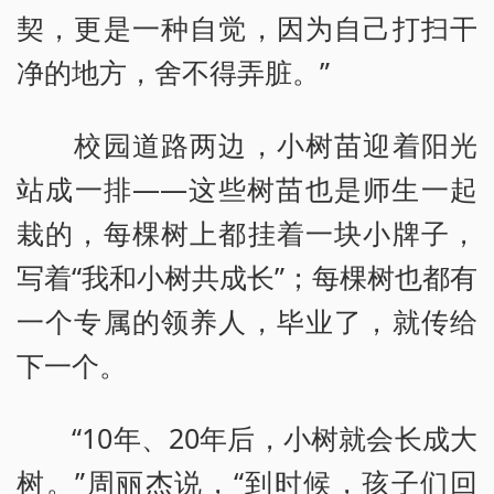
契，更是一种自觉，因为自己打扫干
净的地方，舍不得弄脏。”
校园道路两边，小树苗迎着阳光
站成一排——这些树苗也是师生一起
栽的，每棵树上都挂着一块小牌子，
写着“我和小树共成长”；每棵树也都有
一个专属的领养人，毕业了，就传给
下一个。
“10年、20年后，小树就会长成大
树。”周丽杰说，“到时候，孩子们回