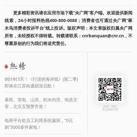
更多精彩资讯请在应用市场下载“央广网”客户端。欢迎提供新闻
线索，24小时报料热线400-800-0088；消费者也可通过央广网“啄
木鸟消费者投诉平台”线上投诉。版权声明：本文章版权归属央广网
所有，未经授权不得转载。转载请联系：cnrbanquan@cnr.cn，不
尊重原创的行为我们将追究责任。
倒计时3天！《行进的海岸线》(第二季)
即将在江苏南通踏浪启航！
暴雨、雷电、山洪、积水内涝、地质灾
害，北京五预警齐发！
长按二维码
关注精彩内容
电商平台前员工利用系统漏洞，“0元
购”3000多件家电！