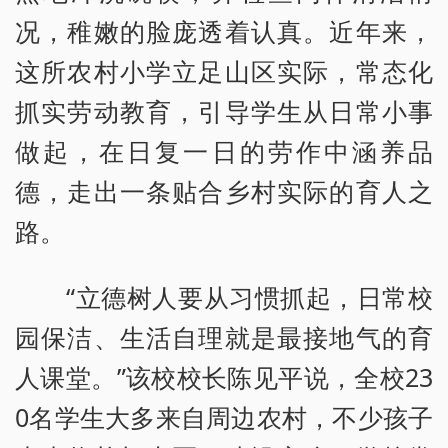
况，稚嫩的脸庞透着认真。近年来，
这所农村小学立足山区实际，常态化
抓实劳动教育，引导学生从日常小事
做起，在日复一日的劳作中涵养品
德，走出一条贴合乡村实际的育人之
路。
“立德树人要从习惯抓起，日常校
园保洁、生活自理就是最接地气的育
人课堂。”该校校长陈见平说，全校23
0名学生大多来自周边农村，不少孩子