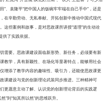
田”、袁隆平“把中国人的饭碗牢牢端在自己手中”，还是
，在辛勤劳动、无私奉献、开拓创新中推动中国式现代
。这些案例和故事，是对思政课所讲授“道理”的生动诠
”提供了实践依据。
需要。思政课建设面临新形势、新任务，必须要有新
课教学，具有新颖性、在场化等显著特点，能够用社会
仅增添了教学内容的趣味性、吸引力，还能使思政课更
政课建设与党的创新理论武装同步推进。三种精神可
们更愿意主动了解、认识党的创新理论背后的实践逻
然”到“知其所以然”的思维跃升。