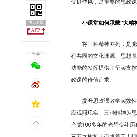
优良作风，是重要的思政课
小课堂如何承载“大精神
将三种精神并列，是党的
有共同的文化渊源、思想基
功能的发挥提供了坚实支撑
政课的价值追求。
提升思政课教学实效性的
应观照现实。三种精神为思
产党100多年的光辉奋斗
三五九旅将士们将荒无人烟的