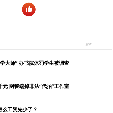
学大师” 办书院体罚学生被调查
元 网警端掉非法“代拍”工作室
怎么工资先少了？