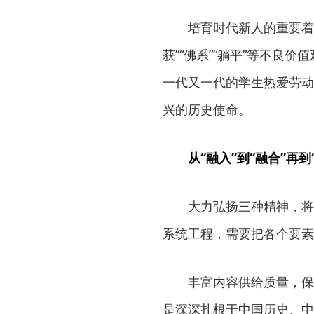
培育时代新人的重要着力
获”“佛系”“躺平”等不良
一代又一代的学生热爱劳动
兴的历史使命。
从“融入”到“融合”再到
大力弘扬三种精神，将其
系统工程，需要把各个要素
丰富内容供给质量，保证
是深深扎根于中国历史、中