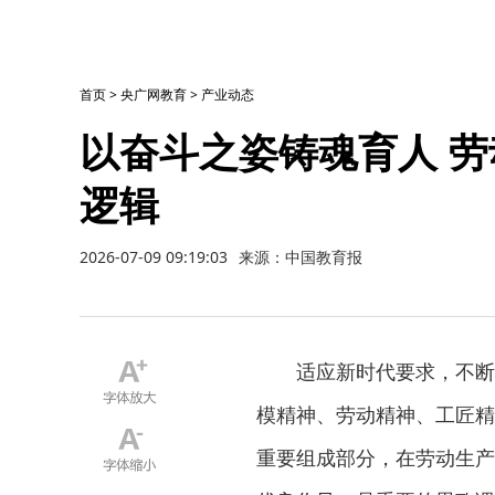
首页
>
央广网教育
>
产业动态
以奋斗之姿铸魂育人 
逻辑
2026-07-09 09:19:03
来源：中国教育报
适应新时代要求，不断丰
模精神、劳动精神、工匠精
重要组成部分，在劳动生产