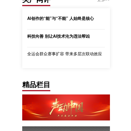
AI创作的“能”与“不能” 人始终是核心
科技向善 别让AI技术沦为违法帮凶
全运会群众赛事扩容 带来多层次联动效应
精品栏目