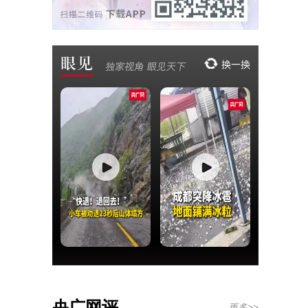
央广网评
更多>>