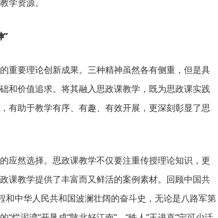
教学资源。
”
重要理论创新成果。三种精神虽然各有侧重，但是具
础和价值追求。将其融入思政课教学，既为思政课实践
，有助于教学有序、有趣、有效开展，更深刻彰显了思
应然选择。思政课教学不仅要注重传授理论知识，更
政课教学提供了丰富而又鲜活的案例素材。回顾中国共
历程和中华人民共和国波澜壮阔的奋斗史，无论是八路军第
“烂泥湾”开垦成“陕北好江南”、“铁人”王进喜“宁可少活