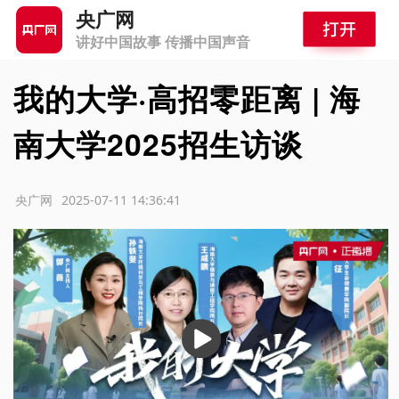
央广网
讲好中国故事 传播中国声音
我的大学·高招零距离 | 海
南大学2025招生访谈
源：央广网
2025-07-11 14:36:41
播
放