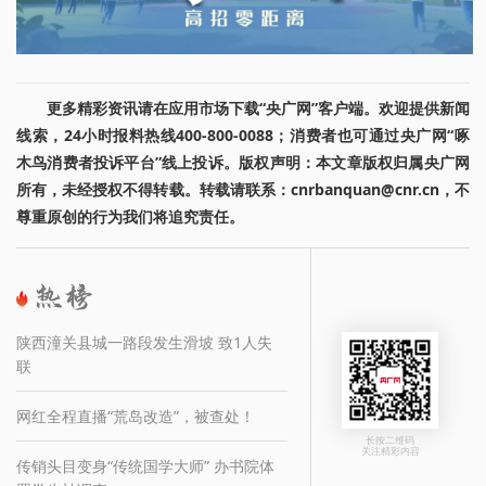
更多精彩资讯请在应用市场下载“央广网”客户端。欢迎提供新闻
线索，24小时报料热线400-800-0088；消费者也可通过央广网“啄
木鸟消费者投诉平台”线上投诉。版权声明：本文章版权归属央广网
所有，未经授权不得转载。转载请联系：cnrbanquan@cnr.cn，不
尊重原创的行为我们将追究责任。
陕西潼关县城一路段发生滑坡 致1人失
联
网红全程直播“荒岛改造”，被查处！
长按二维码
关注精彩内容
传销头目变身“传统国学大师” 办书院体