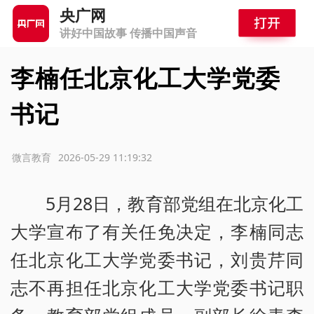
央广网
讲好中国故事 传播中国声音
李楠任北京化工大学党委
书记
源：微言教育
2026-05-29 11:19:32
5月28日，教育部党组在北京化工
大学宣布了有关任免决定，李楠同志
任北京化工大学党委书记，刘贵芹同
志不再担任北京化工大学党委书记职