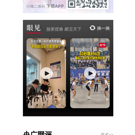
央广网评
更多>>