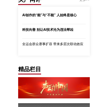
AI创作的“能”与“不能” 人始终是核心
科技向善 别让AI技术沦为违法帮凶
全运会群众赛事扩容 带来多层次联动效应
精品栏目