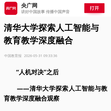
央广网
讲好中国故事 传播中国声音
清华大学探索人工智能与
教育教学深度融合
源：中国教育报
2026-05-31 09:33:36
“人机对决”之后
——清华大学探索人工智能与教
育教学深度融合观察