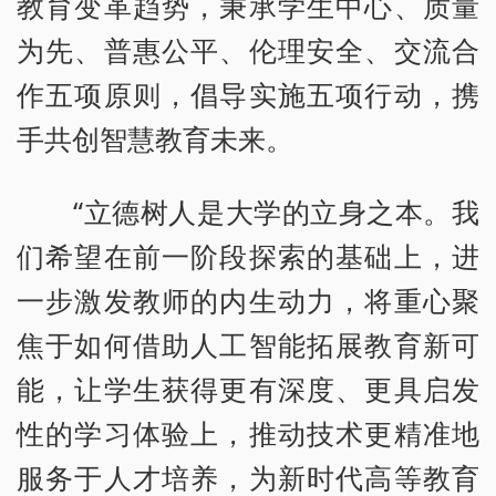
教育变革趋势，秉承学生中心、质量
为先、普惠公平、伦理安全、交流合
作五项原则，倡导实施五项行动，携
手共创智慧教育未来。
“立德树人是大学的立身之本。我
们希望在前一阶段探索的基础上，进
一步激发教师的内生动力，将重心聚
焦于如何借助人工智能拓展教育新可
能，让学生获得更有深度、更具启发
性的学习体验上，推动技术更精准地
服务于人才培养，为新时代高等教育