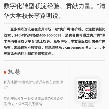
数字化转型积淀经验、贡献力量。”清
华大学校长李路明说。
更多精彩资讯请在应用市场下载“央广网”客户端。欢迎提供新闻
线索，24小时报料热线400-800-0088；消费者也可通过央广网“啄
木鸟消费者投诉平台”线上投诉。版权声明：本文章版权归属央广网
所有，未经授权不得转载。转载请联系：cnrbanquan@cnr.cn，不
尊重原创的行为我们将追究责任。
官方通报“街道城管协管员与摊主发生冲
突”
江西安远发生一起交通事故致7名群众受
伤 警方：肇事司机系酒驾
长按二维码
关注精彩内容