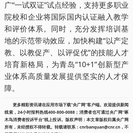
广“一试双证”试点经验，支持更多职业
院校和企业将国际国内认证融入教学
和评价体系。同时，充分发挥培训基
地的示范带动效应，加快构建“以产定
教、以教促产、以评促优”的技能人才
培育新格局，为青岛“10+1”创新型产
业体系高质量发展提供坚实的人才保
障。
更多精彩资讯请在应用市场下载“央广网”客户端。欢迎提供新闻
线索，24小时报料热线400-800-0088；消费者也可通过央广网“啄
木鸟消费者投诉平台”线上投诉。版权声明：本文章版权归属央广网
所有，未经授权不得转载。转载请联系：cnrbanquan@cnr.cn，不