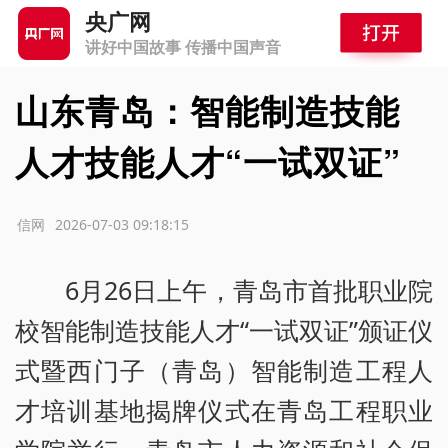
央广网
讲好中国故事 传播中国声音
山东青岛：智能制造技能
人才技能人才“一试双证”
源：信网
2026-07-03 09:18:15
6月26日上午，青岛市首批职业院
校智能制造技能人才“一试双证”颁证仪
式暨西门子（青岛）智能制造工程人
才培训基地揭牌仪式在青岛工程职业