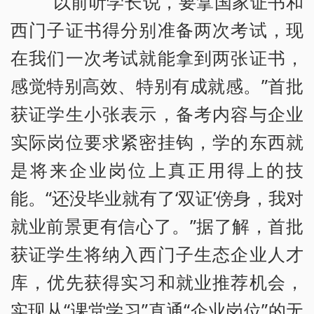
“以前听学长说，要拿国家证书和
西门子证书得分别准备两次考试，现
在我们一次考试就能拿到两张证书，
感觉特别高效、特别有成就感。”首批
获证学生小张表示，备考内容与企业
实际岗位要求紧密挂钩，学的东西就
是将来企业岗位上真正用得上的技
能。“还没毕业就有了‘双证’傍身，我对
就业前景更有信心了。”据了解，首批
获证学生将纳入西门子生态企业人才
库，优先获得实习和就业推荐机会，
实现从“课堂学习”直通“企业岗位”的无