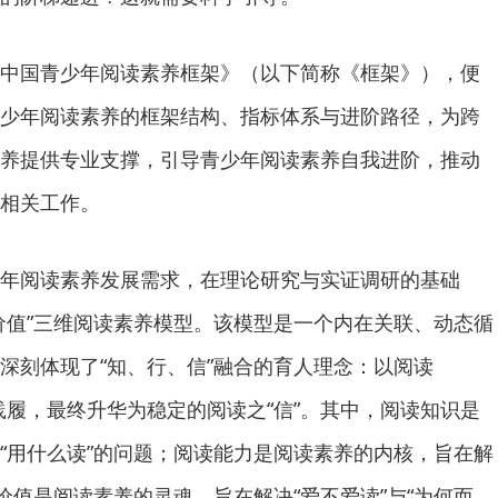
国青少年阅读素养框架》（以下简称《框架》），便
少年阅读素养的框架结构、指标体系与进阶路径，为跨
养提供专业支撑，引导青少年阅读素养自我进阶，推动
相关工作。
阅读素养发展需求，在理论研究与实证调研的基础
价值”三维阅读素养模型。该模型是一个内在关联、动态循
深刻体现了“知、行、信”融合的育人理念：以阅读
”践履，最终升华为稳定的阅读之“信”。其中，阅读知识是
“用什么读”的问题；阅读能力是阅读素养的内核，旨在解
价值是阅读素养的灵魂，旨在解决“爱不爱读”与“为何而