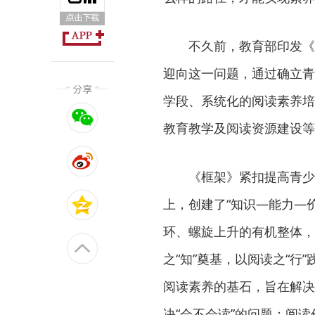
不久前，教育部印发《中
迎向这一问题，通过确立青
学段、系统化的阅读素养培
教育教学及阅读资源建设等
《框架》紧扣提高青少年
上，创建了“知识—能力—
环、螺旋上升的有机整体，
之“知”奠基，以阅读之“行
阅读素养的基石，旨在解决
决“会不会读”的问题；阅读