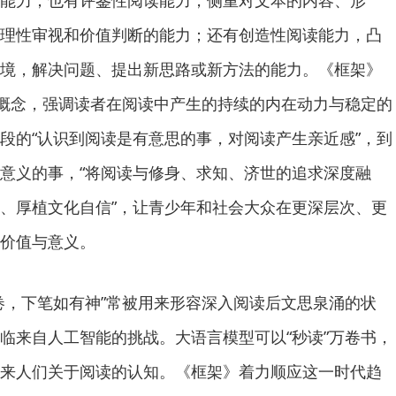
能力；也有评鉴性阅读能力，侧重对文本的内容、形
理性审视和价值判断的能力；还有创造性阅读能力，凸
境，解决问题、提出新思路或新方法的能力。《框架》
的概念，强调读者在阅读中产生的持续的内在动力与稳定的
段的“认识到阅读是有意思的事，对阅读产生亲近感”，到
意义的事，“将阅读与修身、求知、济世的追求深度融
、厚植文化自信”，让青少年和社会大众在更深层次、更
价值与意义。
，下笔如有神”常被用来形容深入阅读后文思泉涌的状
临来自人工智能的挑战。大语言模型可以“秒读”万卷书，
来人们关于阅读的认知。《框架》着力顺应这一时代趋