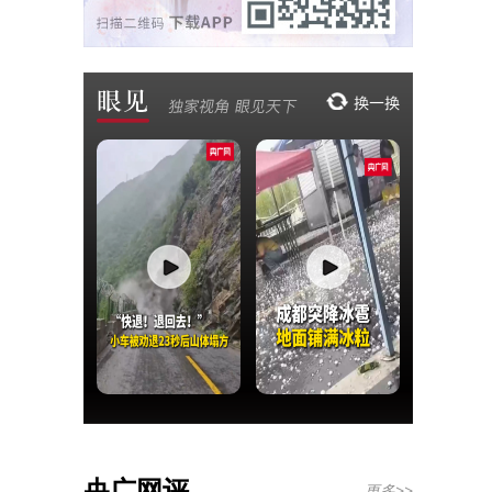
央广网评
更多>>