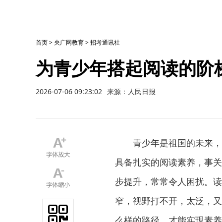
首页
>
央广网教育
>
招考通讯社
为青少年搭起阅读的阶
2026-07-06 09:23:02
来源：人民日报
青少年是祖国的未来，民
具备扎实的阅读素养，事关
步提升，常常令人困扰。读
窄，视野打不开，太泛，又
么样的路径，才能实现素养