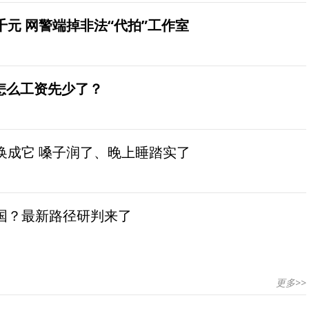
元 网警端掉非法“代拍”工作室
怎么工资先少了？
换成它 嗓子润了、晚上睡踏实了
国？最新路径研判来了
更多>>