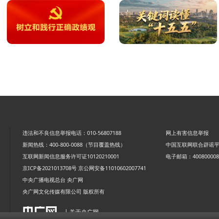
违法和不良信息举报电话：010-56807188
网上有害信息举报
新闻热线：400-800-0088（节目覆盖热线）
中国互联网联合辟谣
互联网新闻信息服务许可证10120210001
电子邮箱：4008000088
京ICP备2021013708号
京公网安备11010602007741
中央广播电视总台 央广网
央广网文化传媒有限公司 版权所有
| 关于央广网