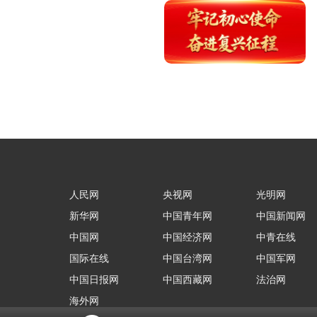
人民网
央视网
光明网
新华网
中国青年网
中国新闻网
中国网
中国经济网
中青在线
国际在线
中国台湾网
中国军网
中国日报网
中国西藏网
法治网
海外网