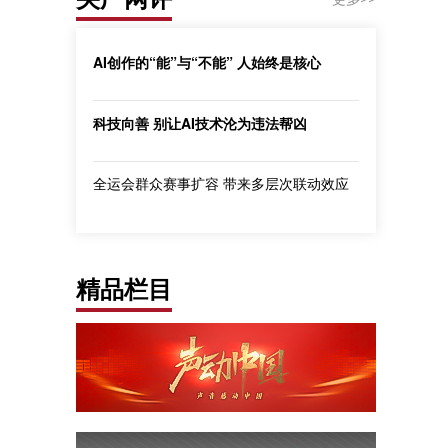
AI创作的“能”与“不能” 人始终是核心
科技向善 别让AI技术沦为违法帮凶
全运会群众赛事扩容 带来多层次联动效应
精品栏目