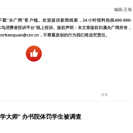
编辑:王旭
“央广网”客户端。欢迎提供新闻线索，24小时报料热线400-800-
啄木鸟消费者投诉平台”线上投诉。版权声明：本文章版权归属央广网所有，
banquan@cnr.cn，不尊重原创的行为我们将追究责任。
学大师” 办书院体罚学生被调查