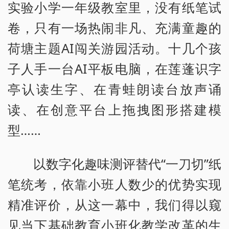
实验小学一年级教室里，没有纸笔试
卷，只有一场热闹非凡、充满童趣的
荷塘主题AI闯关游园活动。十几个孩
子人手一台AI平板电脑，在莲蓬识字
亭认读生字、在青蛙朗读台放声诵
读、在创意平台上拖拽图形搭建模
型……
以数字化趣味测评替代“一刀切”纸
笔统考，依靠小班人数少的优势实现
精准评价，从这一幕中，我们得以窥
见当下基础教育小班化教学改革的生