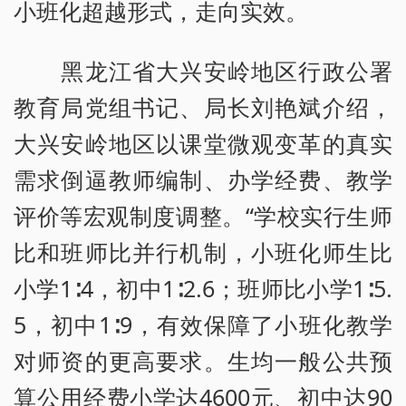
小班化超越形式，走向实效。
黑龙江省大兴安岭地区行政公署
教育局党组书记、局长刘艳斌介绍，
大兴安岭地区以课堂微观变革的真实
需求倒逼教师编制、办学经费、教学
评价等宏观制度调整。“学校实行生师
比和班师比并行机制，小班化师生比
小学1∶4，初中1∶2.6；班师比小学1∶5.
5，初中1∶9，有效保障了小班化教学
对师资的更高要求。生均一般公共预
算公用经费小学达4600元、初中达90