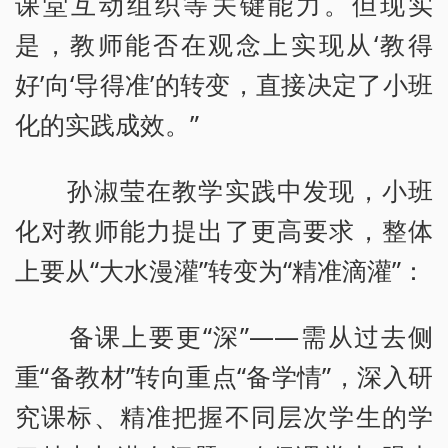
课堂互动组织等关键能力。但现实
是，教师能否在观念上实现从‘教得
好’向‘导得准’的转变，直接决定了小班
化的实践成效。”
孙淑莹在教学实践中发现，小班
化对教师能力提出了更高要求，整体
上要从“大水漫灌”转变为“精准滴灌”：
备课上要更“深”——需从过去侧
重“备教材”转向重点“备学情”，深入研
究课标、精准把握不同层次学生的学