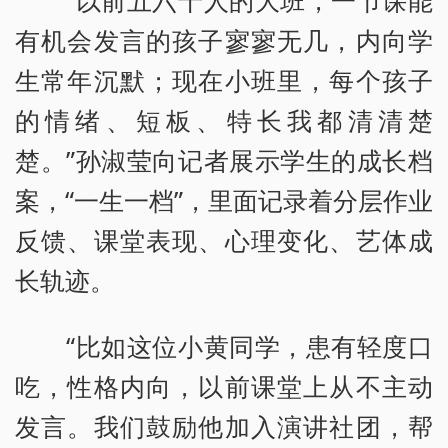
“以前五六十人的大班，一节课能
有机会发言的孩子寥寥无几，内向学
生常年沉默；现在小班里，每个孩子
的情绪、短板、特长我都清清楚
楚。”孙淑莹向记者展示学生的成长档
案，“一生一档”，里面记录着分层作业
反馈、课堂表现、心理变化、艺体成
长轨迹。
“比如这位小黄同学，患有轻度口
吃，性格内向，以前课堂上从不主动
发言。我们鼓励他加入演讲社团，帮