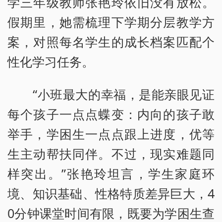
学三年级教师张艳玲依旧没有放松。
假期里，她需梳理下学期分层教学方
案，对照每名学生的成长档案匹配个
性化学习任务。
“小班最大的幸福，是能亲眼见证
每个孩子一点点蝶变：内向的孩子敢
举手，学困生一点点跟上进度，优等
生主动帮扶同伴。不过，现实难题同
样突出。”张艳玲坦言，学生家庭环
境、知识基础、性格特质差异巨大，4
0分钟课堂时间有限，既要为学困生查