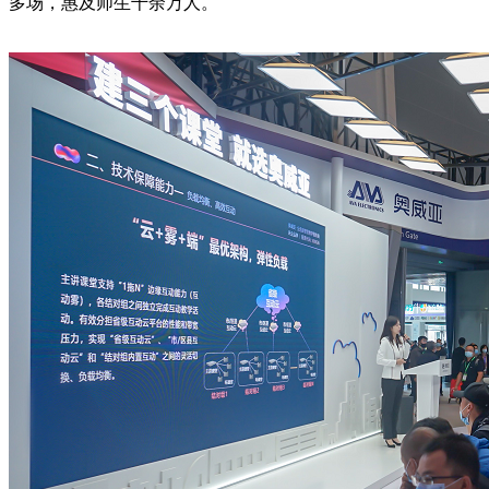
多场，惠及师生千余万人。