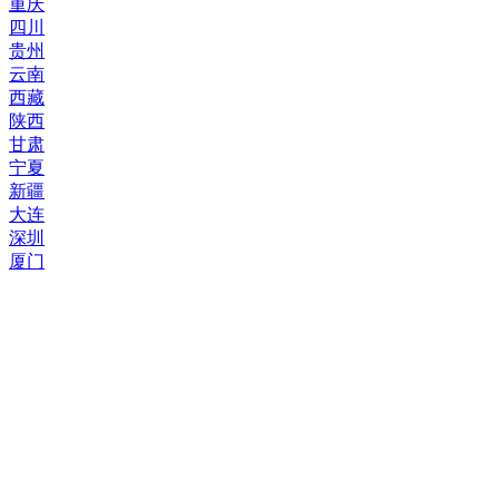
重庆
四川
贵州
云南
西藏
陕西
甘肃
宁夏
新疆
大连
深圳
厦门