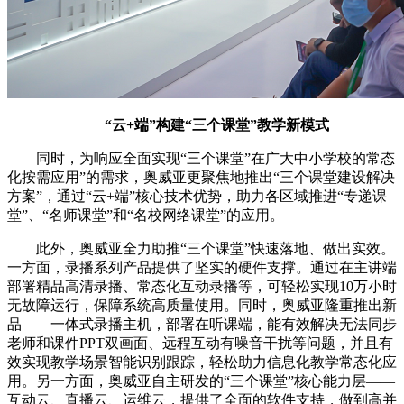
“云+端”构建“三个课堂”教学新模式
同时，为响应全面实现“三个课堂”在广大中小学校的常态
化按需应用”的需求，奥威亚更聚焦地推出“三个课堂建设解决
方案”，通过“云+端”核心技术优势，助力各区域推进“专递课
堂”、“名师课堂”和“名校网络课堂”的应用。
此外，奥威亚全力助推“三个课堂”快速落地、做出实效。
一方面，录播系列产品提供了坚实的硬件支撑。通过在主讲端
部署精品高清录播、常态化互动录播等，可轻松实现10万小时
无故障运行，保障系统高质量使用。同时，奥威亚隆重推出新
品——一体式录播主机，部署在听课端，能有效解决无法同步
老师和课件PPT双画面、远程互动有噪音干扰等问题，并且有
效实现教学场景智能识别跟踪，轻松助力信息化教学常态化应
用。另一方面，奥威亚自主研发的“三个课堂”核心能力层——
互动云、直播云、运维云，提供了全面的软件支持，做到高并