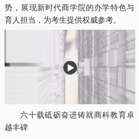
势，展现新时代商学院的办学特色与
育人担当，为考生提供权威参考。
播
放
六十载砥砺奋进铸就商科教育卓
越丰碑