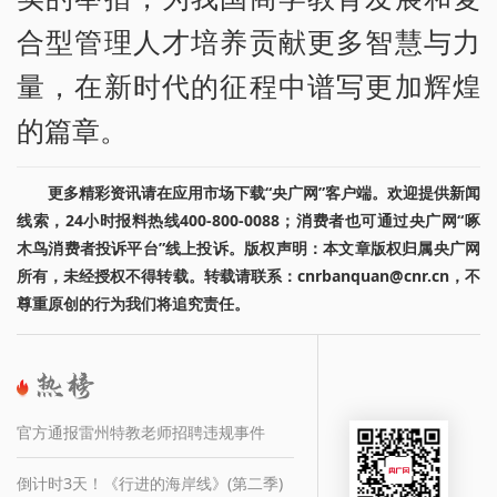
合型管理人才培养贡献更多智慧与力
量，在新时代的征程中谱写更加辉煌
的篇章。
更多精彩资讯请在应用市场下载“央广网”客户端。欢迎提供新闻
线索，24小时报料热线400-800-0088；消费者也可通过央广网“啄
木鸟消费者投诉平台”线上投诉。版权声明：本文章版权归属央广网
所有，未经授权不得转载。转载请联系：cnrbanquan@cnr.cn，不
尊重原创的行为我们将追究责任。
官方通报雷州特教老师招聘违规事件
倒计时3天！《行进的海岸线》(第二季)