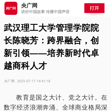
央广网
讲好中国故事 传播中国声音
武汉理工大学管理学院院
长陈晓芳：跨界融合，创
新引领——培养新时代卓
越商科人才
源：央广网
2025-07-17 14:41:18
教育是国之大计、党之大计。在
数字经济浪潮奔涌、全球商业格局深