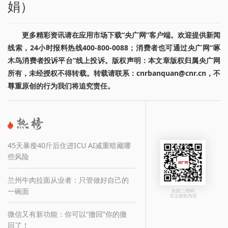
娟）
更多精彩资讯请在应用市场下载“央广网”客户端。欢迎提供新闻
线索，24小时报料热线400-800-0088；消费者也可通过央广网“啄
木鸟消费者投诉平台”线上投诉。版权声明：本文章版权归属央广网
所有，未经授权不得转载。转载请联系：cnrbanquan@cnr.cn，不
尊重原创的行为我们将追究责任。
45天暴瘦40斤后住进ICU AI减重暗藏哪
些风险
兰州牛肉拉面从业者：只管做好自己的
一碗面
长按二维码
关注精彩内容
微信又有新功能：你可以“撤回”你的撤
回了！