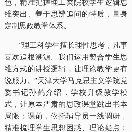
色，精准把握理工类院校学生逻辑思
维突出、善于思辨追问的特质，量身
定制思政教学体系。
“理工科学生擅长理性思考，凡事
喜欢追根溯源。我们运用契合学生思
维方式的讲授逻辑，让理论教学更有
说服力。”天津大学马克思主义学院党
委书记孙鹤介绍，学校升级教学模
式，让原本严肃的思政课堂跳出书本
局限：课前，依托辅导员一线调研，
精准梳理学生思想困惑、理论疑点；