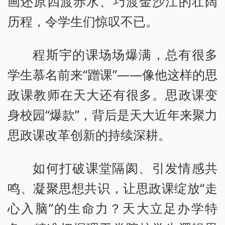
画还原四渡赤水、巧渡金沙江的壮阔
历程，令学生们惊叹不已。
程斯宇的课场场爆满，总有很多
学生慕名前来“蹭课”——像他这样的思
政课教师在天大还有很多。思政课变
身校园“爆款”，背后是天大近年来聚力
思政课改革创新的持续深耕。
如何打破课堂隔阂、引发情感共
鸣、凝聚思想共识，让思政课绽放“走
心入脑”的生命力？天大立足办学特