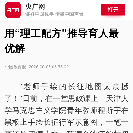
央广网
讲好中国故事 传播中国声音
用“理工配方”推导育人最
优解
源：中国教育报
2026-06-03 08:58:09
“老师手绘的长征地图太震撼
了！”日前，在一堂思政课上，天津大
学马克思主义学院青年教师程斯宇在
黑板上手绘长征行军示意图，一笔一