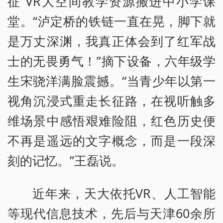
征”VR大空间教学资源搬进中小学课
堂。“泸定桥的铁链一直在晃，脚下就
是万丈深渊，我真正体会到了红军战
士的无畏勇气！”摘下设备，六年级学
生宋骁洋满脸震撼。“当青少年以第一
视角沉浸式重走长征路，在视听触多
维场景中感悟艰难险阻，红色历史便
不再是遥远的文字概念，而是一段深
刻的记忆。”王磊说。
近年来，天大依托VR、人工智能
等现代信息技术，先后与天津60余所