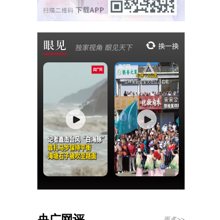
央广网评
更多>>