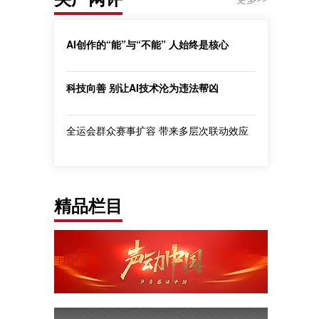
AI创作的“能”与“不能” 人始终是核心
科技向善 别让AI技术沦为违法帮凶
全运会群众赛事扩容 带来多层次联动效应
精品栏目