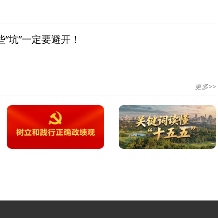
“坑”一定要避开！
更多>>