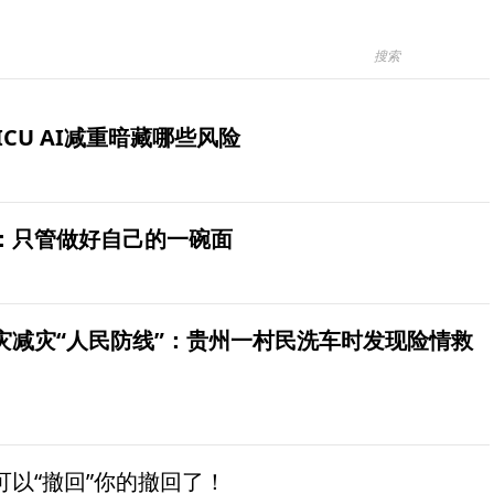
ICU AI减重暗藏哪些风险
：只管做好自己的一碗面
灾减灾“人民防线”：贵州一村民洗车时发现险情救
以“撤回”你的撤回了！