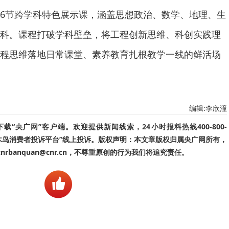
6节跨学科特色展示课，涵盖思想政治、数学、地理、生
科。课程打破学科壁垒，将工程创新思维、科创实践理
程思维落地日常课堂、素养教育扎根教学一线的鲜活场
编辑:李欣潼
“央广网”客户端。欢迎提供新闻线索，24小时报料热线400-800-
啄木鸟消费者投诉平台”线上投诉。版权声明：本文章版权归属央广网所有，
banquan@cnr.cn，不尊重原创的行为我们将追究责任。