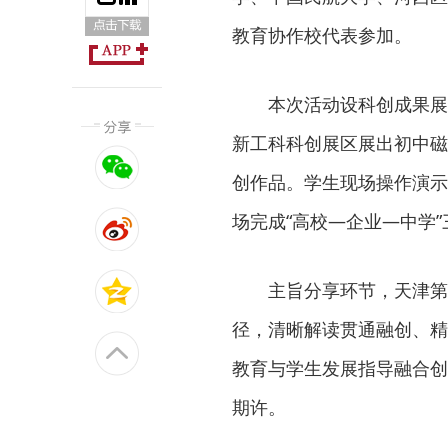
教育协作校代表参加。
本次活动设科创成果展
新工科科创展区展出初中磁
创作品。学生现场操作演示
场完成“高校—企业—中学
主旨分享环节，天津第
径，清晰解读贯通融创、精
教育与学生发展指导融合创
期许。