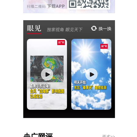
央广网评
更多>>