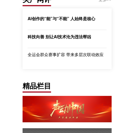
AI创作的“能”与“不能” 人始终是核心
科技向善 别让AI技术沦为违法帮凶
全运会群众赛事扩容 带来多层次联动效应
精品栏目