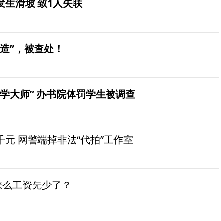
生滑坡 致1人失联
造”，被查处！
学大师” 办书院体罚学生被调查
元 网警端掉非法“代拍”工作室
怎么工资先少了？