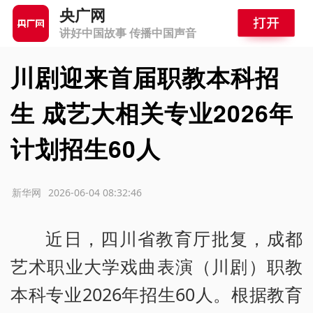
央广网
讲好中国故事 传播中国声音
川剧迎来首届职教本科招
生 成艺大相关专业2026年
计划招生60人
源：新华网
2026-06-04 08:32:46
近日，四川省教育厅批复，成都
艺术职业大学戏曲表演（川剧）职教
本科专业2026年招生60人。根据教育