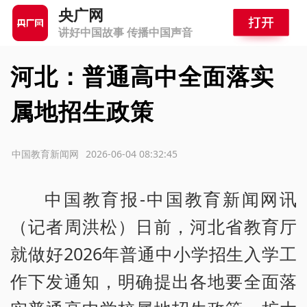
央广网
讲好中国故事 传播中国声音
河北：普通高中全面落实
属地招生政策
源：中国教育新闻网
2026-06-04 08:32:45
中国教育报-中国教育新闻网讯
（记者周洪松）日前，河北省教育厅
就做好2026年普通中小学招生入学工
作下发通知，明确提出各地要全面落