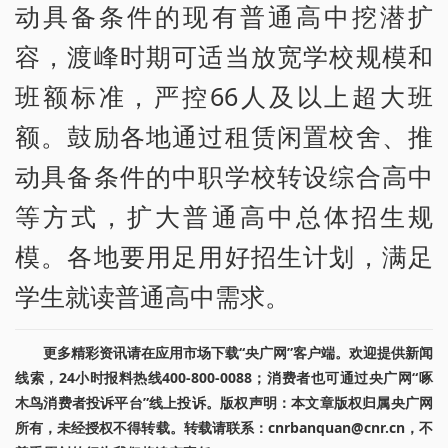
动具备条件的现有普通高中挖潜扩
容，渡峰时期可适当放宽学校规模和
班额标准，严控66人及以上超大班
额。鼓励各地通过租赁闲置校舍、推
动具备条件的中职学校转设综合高中
等方式，扩大普通高中总体招生规
模。各地要用足用好招生计划，满足
学生就读普通高中需求。
更多精彩资讯请在应用市场下载“央广网”客户端。欢迎提供新闻
线索，24小时报料热线400-800-0088；消费者也可通过央广网“啄
木鸟消费者投诉平台”线上投诉。版权声明：本文章版权归属央广网
所有，未经授权不得转载。转载请联系：cnrbanquan@cnr.cn，不