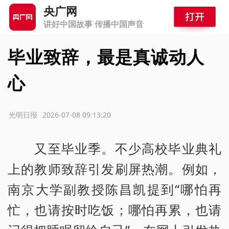
央广网
讲好中国故事 传播中国声音
毕业致辞，最是真诚动人
心
源：光明日报
2026-07-08 09:13:20
又至毕业季。不少高校毕业典礼
上的教师致辞引发刷屏热潮。例如，
南京大学副教授陈昌凯提到“哪怕再
忙，也请按时吃饭；哪怕再累，也请