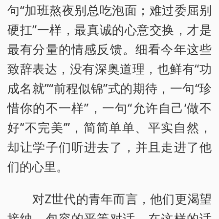
句“加班熬夜别总吃泡面；难过委屈别
硬扛”一样，最真诚的心意交换，才是
最有分量的情感反馈。细看今年这些
致辞表达，没有深奥道理，也鲜有“功
成名就”“前程似锦”式的期待，一句“珍
惜你的不一样”，一句“允许自己‘做不
好’‘不完美’”，简简单单、平实自然，
却让学子们听进去了，并且走进了他
们的心里。
对Z世代的青年而言，他们更渴望
接纳、包容的平等对话，在这样的话