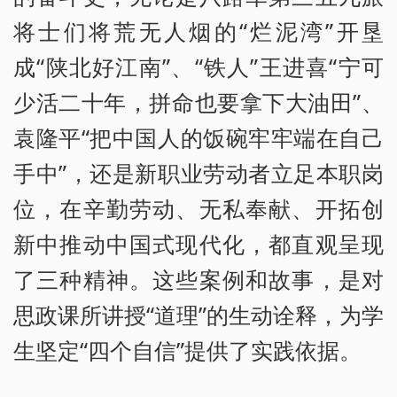
将士们将荒无人烟的“烂泥湾”开垦
成“陕北好江南”、“铁人”王进喜“宁可
少活二十年，拼命也要拿下大油田”、
袁隆平“把中国人的饭碗牢牢端在自己
手中”，还是新职业劳动者立足本职岗
位，在辛勤劳动、无私奉献、开拓创
新中推动中国式现代化，都直观呈现
了三种精神。这些案例和故事，是对
思政课所讲授“道理”的生动诠释，为学
生坚定“四个自信”提供了实践依据。