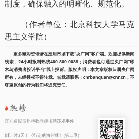
制度，确保融入的明晰化、规范化。
（作者单位：北京科技大学马克
思主义学院）
更多精彩资讯请在应用市场下载“央广网”客户端。欢迎提供新闻
线索，24小时报料热线400-800-0088；消费者也可通过央广网“啄
木鸟消费者投诉平台”线上投诉。版权声明：本文章版权归属央广网
所有，未经授权不得转载。转载请联系：cnrbanquan@cnr.cn，不
尊重原创的行为我们将追究责任。
官方通报雷州特教老师招聘违规事件
倒计时3天！《行进的海岸线》(第二季)