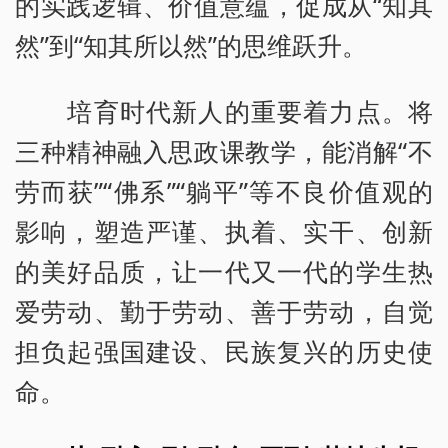
的实践逻辑、价值意蕴，促成从“知其
然”到“知其所以然”的思维跃升。
培育时代新人的重要着力点。将
三种精神融入思政课教学，能消解“不
劳而获”“佛系”“躺平”等不良价值观的
影响，塑造严谨、执着、实干、创新
的美好品质，让一代又一代的学生热
爱劳动、勤于劳动、善于劳动，自觉
担负起强国建设、民族复兴的历史使
命。