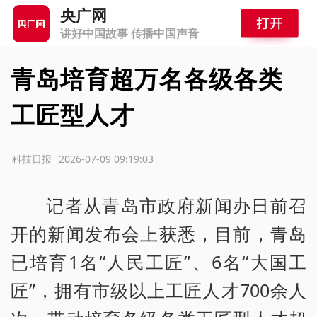
央广网
讲好中国故事 传播中国声音
青岛培育超万名各级各类
工匠型人才
源：科技日报
2026-07-09 09:19:03
记者从青岛市政府新闻办日前召
开的新闻发布会上获悉，目前，青岛
已培育1名“人民工匠”、6名“大国工
匠”，拥有市级以上工匠人才700余人