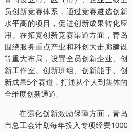
员创新竞赛体系，通过竞赛遴选创新
水平高的项目，促进创新成果转化应
用。在拓宽创新竞赛渠道方面，青岛
围绕服务重点产业和科创大走廊建设
等重大布局，设置全员创新企业、创
新工作室、创新班组、创新能手、创
新成果5个赛道，打通从个人到集体的
全维度创新通道。
在强化创新激励保障方面，青岛
市总工会计划每年投入专项经费1000