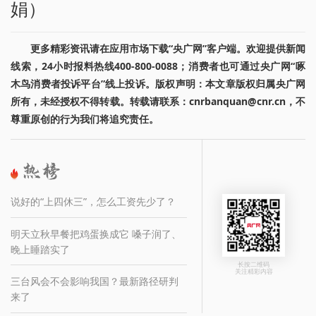
娟）
更多精彩资讯请在应用市场下载“央广网”客户端。欢迎提供新闻
线索，24小时报料热线400-800-0088；消费者也可通过央广网“啄
木鸟消费者投诉平台”线上投诉。版权声明：本文章版权归属央广网
所有，未经授权不得转载。转载请联系：cnrbanquan@cnr.cn，不
尊重原创的行为我们将追究责任。
说好的“上四休三”，怎么工资先少了？
明天立秋早餐把鸡蛋换成它 嗓子润了、
晚上睡踏实了
长按二维码
关注精彩内容
三台风会不会影响我国？最新路径研判
来了