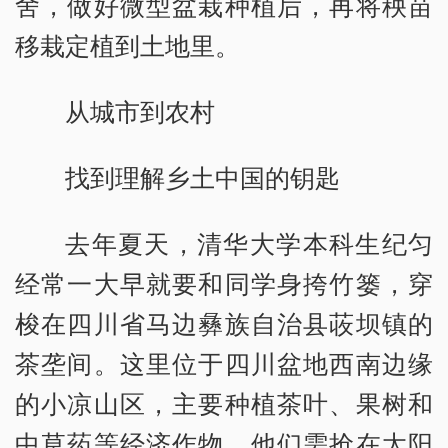
舍，做好微型盆栽种植后，再将秧苗
移栽定植到土地里。
从城市到农村
找到理解乡土中国的钥匙
去年夏天，清华大学本科生纪匀
经常一大早就要和同学身挎竹篓，穿
梭在四川省马边彝族自治县荍坝镇的
茶垄间。这里位于四川盆地西南边缘
的小凉山区，主要种植茶叶、果树和
中草药等经济作物。他们需抢在太阳