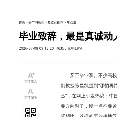
首页
>
央广网教育
>
频道页推荐
>
焦点图
毕业致辞，最是真诚动
2026-07-08 09:13:20
来源：光明日报
又至毕业季。不少高校毕
副教授陈昌凯提到“哪怕再
己”，在网上引发热议；中
要方向对了，慢一点不要紧
辞相比，这样的表达接地气