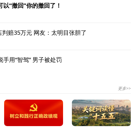
可以“撤回”你的撤回了！
茶店判赔35万元 网友：太明目张胆了
手用“智驾” 男子被处罚
更多>>