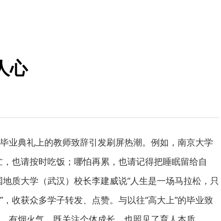
人心
业典礼上的教师致辞引发刷屏热潮。例如，南京大学
忙，也请按时吃饭；哪怕再累，也请记得把睡眠留给自
国地质大学（武汉）校长李建威说“人生是一场马拉松，只
”，收获众多学子转发、点赞。与以往“高大上”的毕业致
、有烟火气，既关注个体成长，也照见了育人本质。