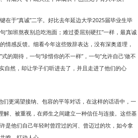
于“真诚”二字。好比去年延边大学2025届毕业生毕
句“加班熬夜别总吃泡面；难过委屈别硬扛”一样，最真诚
的情感反馈。细看今年这些致辞表达，没有深奥道理，
锦”式的期待，一句“珍惜你的不一样”，一句“允许自己‘做不
、平实自然，却让学子们听进去了，并且走进了他们的心
们更渴望接纳、包容的平等对话，在这样的话语中，一
被理解、被重视，在师生之间建立一种信任与连接。这些基
许是他们自己年轻时曾蹚过的河、曾迈过的坎，如今拿
共鸣、打动人心。