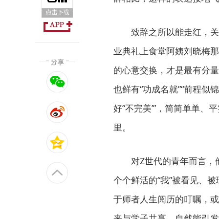
致辞之所以能走红，关键在
业典礼上食堂阿姨刘晓梅那
的心意交换，才是最有分量
也鲜有“功成名就”“前程似
好’‘不完美’”，简简单单
里。
对Z世代的青年而言，他
个个鲜活的“我”被看见、
于师者人生阅历的叮嘱，或
来与学子共享，自然能引发