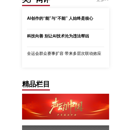
AI创作的“能”与“不能” 人始终是核心
科技向善 别让AI技术沦为违法帮凶
全运会群众赛事扩容 带来多层次联动效应
精品栏目