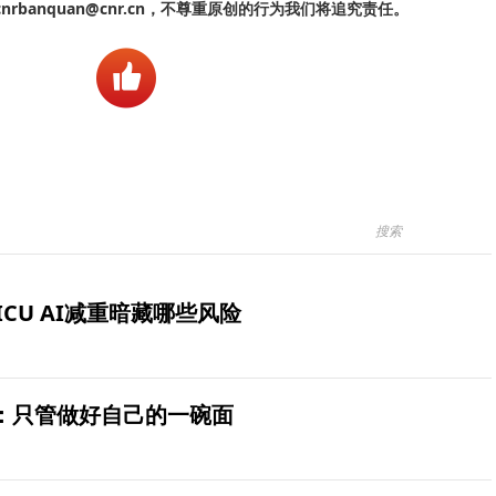
banquan@cnr.cn，不尊重原创的行为我们将追究责任。
ICU AI减重暗藏哪些风险
：只管做好自己的一碗面