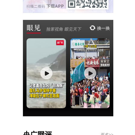
央广网评
更多>>