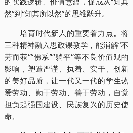
的实践逻辑、价值意蕴，促成从“知其
然”到“知其所以然”的思维跃升。
培育时代新人的重要着力点。将
三种精神融入思政课教学，能消解“不
劳而获”“佛系”“躺平”等不良价值观的
影响，塑造严谨、执着、实干、创新
的美好品质，让一代又一代的学生热
爱劳动、勤于劳动、善于劳动，自觉
担负起强国建设、民族复兴的历史使
命。