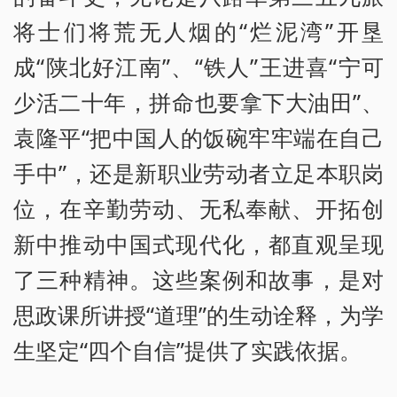
将士们将荒无人烟的“烂泥湾”开垦
成“陕北好江南”、“铁人”王进喜“宁可
少活二十年，拼命也要拿下大油田”、
袁隆平“把中国人的饭碗牢牢端在自己
手中”，还是新职业劳动者立足本职岗
位，在辛勤劳动、无私奉献、开拓创
新中推动中国式现代化，都直观呈现
了三种精神。这些案例和故事，是对
思政课所讲授“道理”的生动诠释，为学
生坚定“四个自信”提供了实践依据。