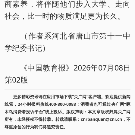
商素养，将伴随他们步入大学、走向
社会，比一时的物质满足更为长久。
（作者系河北省唐山市第十一中
学纪委书记）
《中国教育报》2026年07月08日
第02版
更多精彩资讯请在应用市场下载“央广网”客户端。欢迎提供新闻
线索，24小时报料热线400-800-0088；消费者也可通过央广网“啄
木鸟消费者投诉平台”线上投诉。版权声明：本文章版权归属央广网
所有，未经授权不得转载。转载请联系：cnrbanquan@cnr.cn，不
尊重原创的行为我们将追究责任。