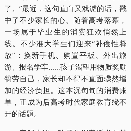
了。”最近，这句直白又戏谑的话，戳
中了不少家长的心。随着高考落幕，
一场属于毕业生的消费狂欢悄然上
线。不少准大学生们迎来“补偿性释
放”：换新手机、购置平板、外出旅
游、报名学车……孩子渴望用物质奖励
犒劳自己，家长却不得不直面骤然增
加的经济负担。这本沉甸甸的消费账
单，正成为后高考时代家庭教育绕不
开的话题。