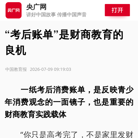
央广网
讲好中国故事 传播中国声音
“考后账单”是财商教育的
良机
源：中国教育报
2026-07-09 09:19:03
一纸考后消费账单，是反映青少
年消费观念的一面镜子，也是重要的
财商教育实践载体
“你只是高考完了，不是家里发财