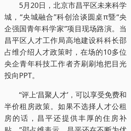
5月20日，北京市昌平区未来科学
城，“央城融合”科创洽谈圆桌π暨“央
企强国青年科学家”项目现场路演。当
昌平区人才工作局高地建设科科长邵
占维介绍人才政策时，在场的10多位
央企青年科技工作者齐刷刷地把目光
投向PPT。
“评上‘昌聚人才’，可以享受免费和
半价租房政策。如果不选择人才公租
房的话，昌平还提供丰厚的住房补
贴。”邵占维表示，昌平还在不断为优