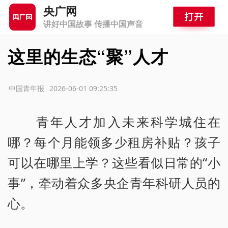
央广网
讲好中国故事 传播中国声音
这里的生态“聚”人才
源：中国青年报
2026-06-01 09:25:35
青年人才加入未来科学城住在
哪？每个月能领多少租房补贴？孩子
可以在哪里上学？这些看似日常的“小
事”，牵动着众多央企青年科研人员的
心。