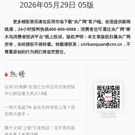
2026年05月29日 05版
更多精彩资讯请在应用市场下载“央广网”客户端。欢迎提供新闻
线索，24小时报料热线400-800-0088；消费者也可通过央广网“啄
木鸟消费者投诉平台”线上投诉。版权声明：本文章版权归属央广网
所有，未经授权不得转载。转载请联系：cnrbanquan@cnr.cn，不
尊重原创的行为我们将追究责任。
台风“白海豚”在浙江台州玉环沿海登陆
中心附近最大风力14级
一周大涨超7% 金价为何突然上涨？背
后两大推手→
长按二维码
关注精彩内容
菌子火锅“上锁”引发热议！见手青到底
有多毒？专家详解