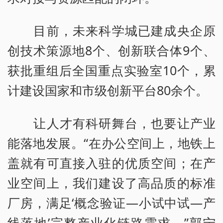
目前，未来科学城已建成央企原
创技术策源地8个、创新联合体9个、
获批重组后全国重点实验室10个，累
计建设国家和市级创新平台80余个。
让人才有科研舞台，也要让产业
能落地发展。“在办公空间上，地铁上
盖就有可直接入驻的优质空间；在产
业空间上，我们建设了高品质的标准
厂房，满足‘概念验证—小试中试—产
线落地’完整产业化链路需求。”郭宁