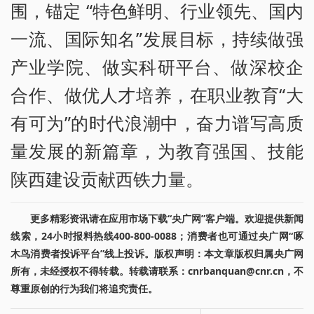
围，锚定 “特色鲜明、行业领先、国内
一流、国际知名”发展目标，持续做强
产业学院、做实科研平台、做深校企
合作、做优人才培养，在职业教育“大
有可为”的时代浪潮中，奋力谱写高质
量发展的新篇章，为教育强国、技能
陕西建设贡献西铁力量。
更多精彩资讯请在应用市场下载“央广网”客户端。欢迎提供新闻
线索，24小时报料热线400-800-0088；消费者也可通过央广网“啄
木鸟消费者投诉平台”线上投诉。版权声明：本文章版权归属央广网
所有，未经授权不得转载。转载请联系：cnrbanquan@cnr.cn，不
尊重原创的行为我们将追究责任。