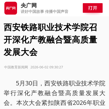
央广网
讲好中国故事 传播中国声音
西安铁路职业技术学院召
开深化产教融合暨高质量
发展大会
源：中国教育新闻网
2026-06-02 09:30:27
5月30日，西安铁路职业技术学院
举行深化产教融合暨高质量发展大
会。本次大会紧扣陕西省2026年职业