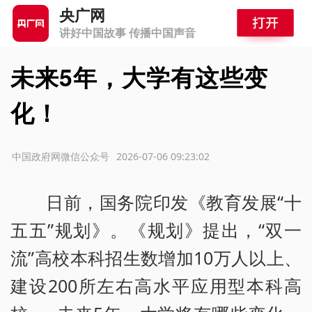
央广网
讲好中国故事 传播中国声音
未来5年，大学有这些变
化！
源：中国政府网微信公众号
2026-07-06 09:23:02
日前，国务院印发《教育发展“十
五五”规划》。《规划》提出，“双一
流”高校本科招生数增加10万人以上、
建设200所左右高水平应用型本科高