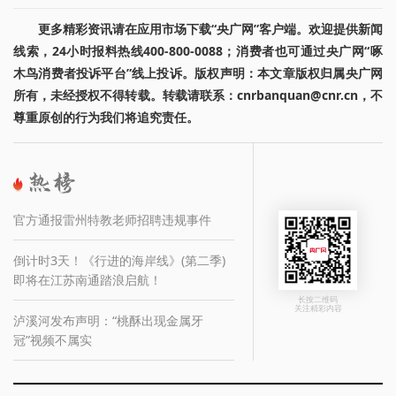
更多精彩资讯请在应用市场下载“央广网”客户端。欢迎提供新闻
线索，24小时报料热线400-800-0088；消费者也可通过央广网“啄
木鸟消费者投诉平台”线上投诉。版权声明：本文章版权归属央广网
所有，未经授权不得转载。转载请联系：cnrbanquan@cnr.cn，不
尊重原创的行为我们将追究责任。
官方通报雷州特教老师招聘违规事件
倒计时3天！《行进的海岸线》(第二季)
即将在江苏南通踏浪启航！
长按二维码
关注精彩内容
泸溪河发布声明：“桃酥出现金属牙
冠”视频不属实