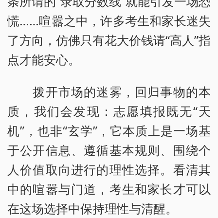
条所谓的“录取分数线”就能引发一场恐
慌……喧嚣之中，许多考生和家长迷失
了方向，仿佛只有花大价钱请“高人”指
点才能安心。
拨开市场的迷雾，回归事物的本
质，我们会发现：志愿填报既无“天
机”，也非“玄学”，它本质上是一场基
于公开信息、遵循基本规则、围绕个
人价值取向进行的理性选择。看清其
中的喧嚣与门道，考生和家长才可以
在这场选择中保持理性与清醒。