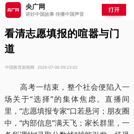
央广网
讲好中国故事 传播中国声音
看清志愿填报的喧嚣与门
道
源：中国教育新闻网
2026-07-06 09:23:02
高考一结束，整个社会便陷入一
场关于“选择”的集体焦虑。直播间
里，“志愿填报专家”口若悬河；朋友圈
中，“内部信息”满天飞；家长群里，一