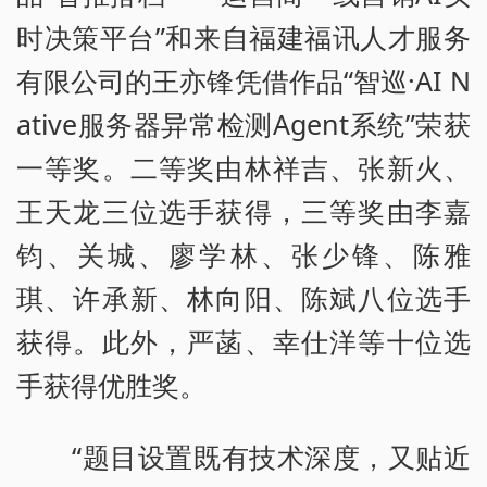
时决策平台”和来自福建福讯人才服务
有限公司的王亦锋凭借作品“智巡·AI N
ative服务器异常检测Agent系统”荣获
一等奖。二等奖由林祥吉、张新火、
王天龙三位选手获得，三等奖由李嘉
钧、关城、廖学林、张少锋、陈雅
琪、许承新、林向阳、陈斌八位选手
获得。此外，严菡、幸仕洋等十位选
手获得优胜奖。
“题目设置既有技术深度，又贴近