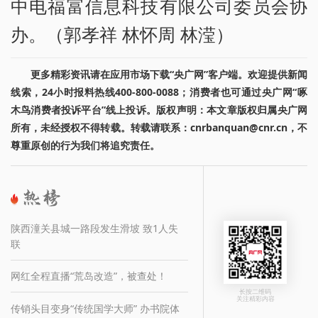
中电福富信息科技有限公司委员会协
办。（郭孝祥 林怀周 林滢）
更多精彩资讯请在应用市场下载“央广网”客户端。欢迎提供新闻
线索，24小时报料热线400-800-0088；消费者也可通过央广网“啄
木鸟消费者投诉平台”线上投诉。版权声明：本文章版权归属央广网
所有，未经授权不得转载。转载请联系：cnrbanquan@cnr.cn，不
尊重原创的行为我们将追究责任。
陕西潼关县城一路段发生滑坡 致1人失
联
网红全程直播“荒岛改造”，被查处！
长按二维码
关注精彩内容
传销头目变身“传统国学大师” 办书院体