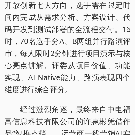
开放创新七大方向，选手需在限定时
间内完成从需求分析、方案设计、代
码开发到测试部署的全流程交付。16
时，70名选手分A、B两组并行路演评
审，每人限时2分钟进行项目演示与核
心亮点讲解。评委从项目价值、功能
实现、AI Native能力、路演表现四个
维度进行综合评分。
经过激烈角逐，最终来自中电福
富信息科技有限公司的许惠彬凭借作
品“智推搭档——运营商一线营销AI实