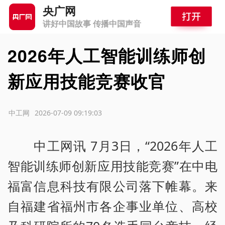
央广网
讲好中国故事 传播中国声音
2026年人工智能训练师创
新应用技能竞赛收官
源：中工网
2026-07-09 09:19:03
中工网讯 7月3日，“2026年人工
智能训练师创新应用技能竞赛”在中电
福富信息科技有限公司落下帷幕。来
自福建省福州市各企事业单位、高校