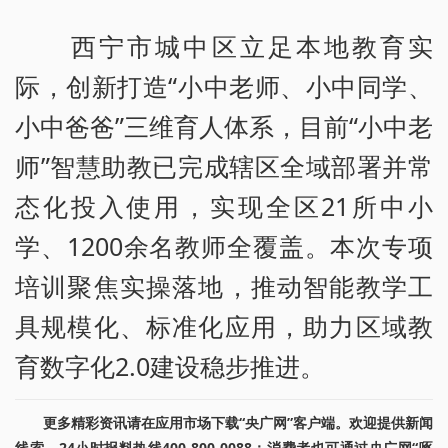
西宁市城中区立足本地教育实
际，创新打造“小中老师、小中同学、
小中爸爸”三维育人体系，目前“小中老
师”智慧助教已完成辖区全域部署并常
态化投入使用，实现全区21所中小
学、1200余名教师全覆盖。本次专项
培训聚焦实操落地，推动智能教学工
具规模化、标准化应用，助力区域教
育数字化2.0建设稳步推进。
更多精彩资讯请在应用市场下载“央广网”客户端。欢迎提供新闻
线索，24小时报料热线400-800-0088；消费者也可通过央广网“啄