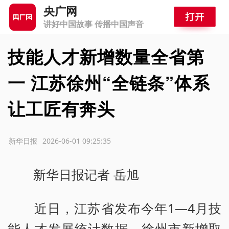
央广网
讲好中国故事 传播中国声音
技能人才新增数量全省第
一 江苏徐州“全链条”体系
让工匠有奔头
源：新华日报
2026-06-01 09:25:35
新华日报记者 岳旭
近日，江苏省发布今年1—4月技
能人才发展统计数据，徐州市新增取