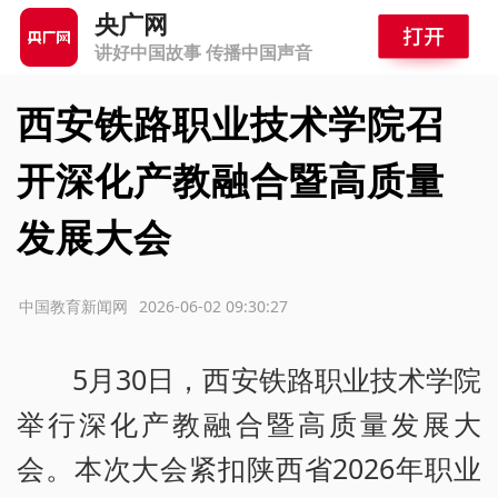
央广网
讲好中国故事 传播中国声音
西安铁路职业技术学院召
开深化产教融合暨高质量
发展大会
源：中国教育新闻网
2026-06-02 09:30:27
5月30日，西安铁路职业技术学院
举行深化产教融合暨高质量发展大
会。本次大会紧扣陕西省2026年职业