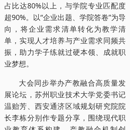
占比达80%以上，与学院专业匹配度
超90%。以“企业出题、学院答卷”为导
向，将企业需求清单转化为教学清
单，实现人才培养与产业需求同频共
振，助力学子练就过硬本领、成就职
业梦想。
大会同步举办产教融合高质量发
展论坛，苏州职业技术大学党委书记
温贻芳、西安通济区域规划研究院院
长李栋分别作专题分享，围绕现代职
业教育体系构建、产教融合机制创