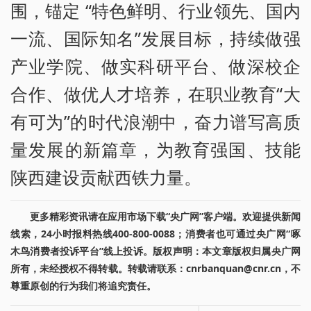
围，锚定 “特色鲜明、行业领先、国内
一流、国际知名”发展目标，持续做强
产业学院、做实科研平台、做深校企
合作、做优人才培养，在职业教育“大
有可为”的时代浪潮中，奋力谱写高质
量发展的新篇章，为教育强国、技能
陕西建设贡献西铁力量。
更多精彩资讯请在应用市场下载“央广网”客户端。欢迎提供新闻
线索，24小时报料热线400-800-0088；消费者也可通过央广网“啄
木鸟消费者投诉平台”线上投诉。版权声明：本文章版权归属央广网
所有，未经授权不得转载。转载请联系：cnrbanquan@cnr.cn，不
尊重原创的行为我们将追究责任。