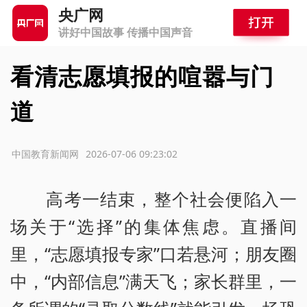
央广网
讲好中国故事 传播中国声音
看清志愿填报的喧嚣与门
道
源：中国教育新闻网
2026-07-06 09:23:02
高考一结束，整个社会便陷入一
场关于“选择”的集体焦虑。直播间
里，“志愿填报专家”口若悬河；朋友圈
中，“内部信息”满天飞；家长群里，一