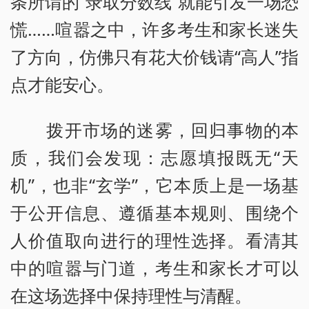
条所谓的“录取分数线”就能引发一场恐
慌……喧嚣之中，许多考生和家长迷失
了方向，仿佛只有花大价钱请“高人”指
点才能安心。
拨开市场的迷雾，回归事物的本
质，我们会发现：志愿填报既无“天
机”，也非“玄学”，它本质上是一场基
于公开信息、遵循基本规则、围绕个
人价值取向进行的理性选择。看清其
中的喧嚣与门道，考生和家长才可以
在这场选择中保持理性与清醒。