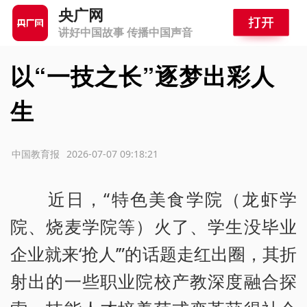
央广网
讲好中国故事 传播中国声音
以“一技之长”逐梦出彩人
生
源：中国教育报
2026-07-07 09:18:21
近日，“特色美食学院（龙虾学
院、烧麦学院等）火了、学生没毕业
企业就来‘抢人’”的话题走红出圈，其折
射出的一些职业院校产教深度融合探